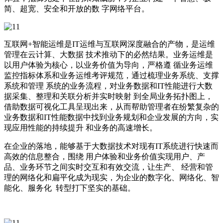
简、超宽、安全和开放的数 字网络平台。
互联网+智能运维是IT运维与互联网深度融合的产物，是运维
管理在云计算、大数据 技术推动下的必然结果。业务运维是
以用户体验为核心，以业务价值为导向，严格遵 循业务运维
监控指标体系和业务运维考评规范，通过梳理业务系统、支撑
系统和管理 系统的业务流程，对业务数据和IT性能进行大数
据采集、整理和关联分析并实时映射 到全局业务拓扑图上，
借助数据可视化工具呈现出来，从而帮助管理者在纷繁复杂的
业务数据和IT性能数据中找到业务规划和企业发展的方向，实
现应用性能的持续提升 和业务的高速增长。
在企业的落地，能够基于大数据技术对现有IT系统进行快速而
高效的信息整合，围绕 用户体验和业务价值实现用户、产
品、业务环节之间实时交互和有效交流，让生产、 经营和管
理的网络化和扁平化成为现实，为企业的数字化、网络化、智
能化、服务化 转型打下坚实的基础。