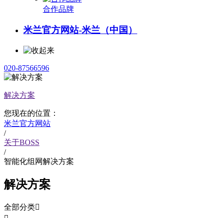
合作品牌
米兰官方网站-米兰（中国）
020-87566596
解决方案
您现在的位置：
米兰官方网站
/
关于BOSS
/
智能化组网解决方案
解决方案
全部分类
